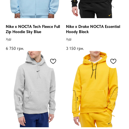
Nike x NOCTA Tech Fleece Full
Nike x Drake NOCTA Essential
Zip Hoodie Sky Blue
Hoody Black
Худі
Худі
6 750
грн.
3 150
грн.