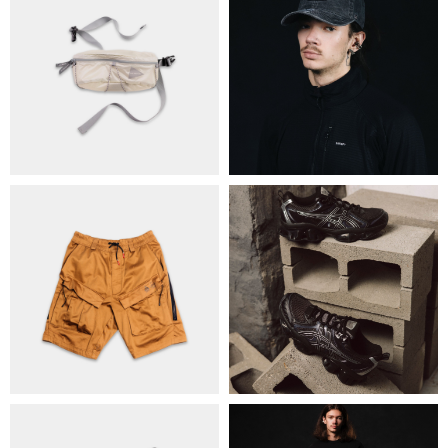
+38 063 502 60 83
КИЇВ, ВАЛЕРІЯ ЛОБАНОВСЬКОГО 9/1
ORDER@DISTANCE.COM.UA
TELEGRAM:
@DISTANCE_UA
© Copyright All rights reserved