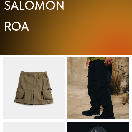
ПРО НАС
БРЕНДИ
КОНТАКТИ
ОБМІН ТА ПОВЕРНЕННЯ
ПОЛІТИКА КОНФІДЕНЦІЙНОСТІ
ОПЛАТА ТА ДОСТАВКА
УГОДА КОРИСТУВАЧА