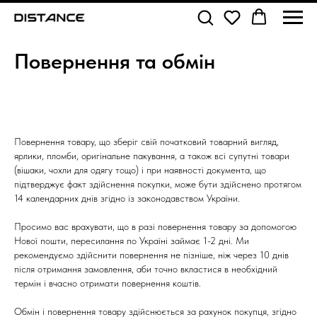
Повернення та обмін
Повернення товару, що зберіг свій початковий товарний вигляд,
ярлики, пломби, оригінальне пакування, а також всі супутні товари
(вішаки, чохли для одягу тощо) і при наявності документа, що
підтверджує факт здійснення покупки, може бути здійснено протягом
14 календарних днів згідно із законодавством України.
Просимо вас врахувати, що в разі повернення товару за допомогою
Нової пошти, пересилання по Україні займає 1-2 дні. Ми
рекомендуємо здійснити повернення не пізніше, ніж через 10 днів
після отримання замовлення, аби точно вкластися в необхідний
термін і вчасно отримати повернення коштів.
Обмін і повернення товару здійснюється за рахунок покупця, згідно