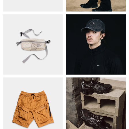
ПРО НАС
БРЕНДИ
КОНТАКТИ
ОБМІН ТА ПОВЕРНЕННЯ
ПОЛІТИКА КОНФІДЕНЦІЙНОСТІ
ОПЛАТА ТА ДОСТАВКА
УГОДА КОРИСТУВАЧА