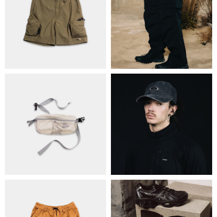
ПРО НАС
БРЕНДИ
КОНТАКТИ
ОБМІН ТА ПОВЕРНЕННЯ
ПОЛІТИКА КОНФІДЕНЦІЙНОСТІ
ОПЛАТА ТА ДОСТАВКА
УГОДА КОРИСТУВАЧА
+38 063 502 60 83