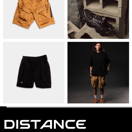
КИЇВ, ВАЛЕРІЯ ЛОБАНОВСЬКОГО
9/1
ORDER@DISTANCE.COM.UA
TELEGRAM:
@DISTANCE_UA
© Copyright All rights reserved