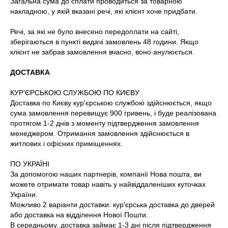
Загальна сума до сплати проводиться за товарною
накладною, у якій вказані речі, які клієнт хоче придбати.
Речі, за які не було внесено передоплати на сайті,
зберігаються в пункті видачі замовлень 48 години. Якщо
клієнт не забрав замовлення вчасно, воно анулюється.
ДОСТАВКА
КУР’ЄРСЬКОЮ СЛУЖБОЮ ПО КИЄВУ
Доставка по Києву кур'єрською службою здійснюється, якщо
сума замовлення перевищує 900 гривень, і буде реалізована
протягом 1-2 днів з моменту підтвердження замовлення
менеджером. Отримання замовлення здійснюється в
житлових і офісних приміщеннях.
ПО УКРАЇНІ
За допомогою наших партнерів, компанії Нова пошта, ви
можете отримати товар навіть у найвіддаленіших куточках
України.
Можливо 2 варіанти доставки: кур'єрська доставка до дверей
або доставка на відділення Нової Пошти.
В середньому, доставка займає 1-3 дні після підтвердження