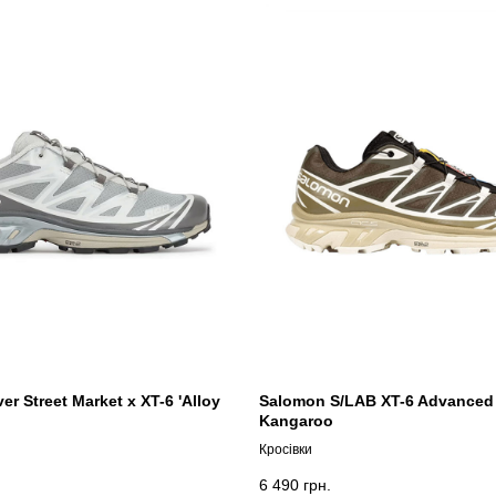
r Street Market x XT-6 'Alloy
Salomon S/LAB XT-6 Advanced
Kangaroo
Кросівки
6 490
грн.