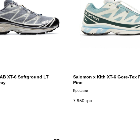
AB XT-6 Softground LT
Salomon x Kith XT-6 Gore-Tex
ray
Pine
Кросівки
7 950
грн.