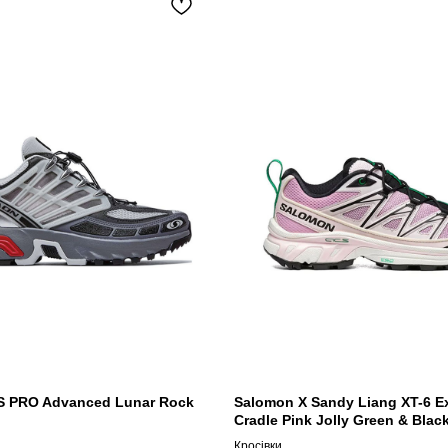
S PRO Advanced Lunar Rock
Salomon X Sandy Liang XT-6 
Cradle Pink Jolly Green & Blac
Кросівки