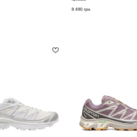
8 490
грн.