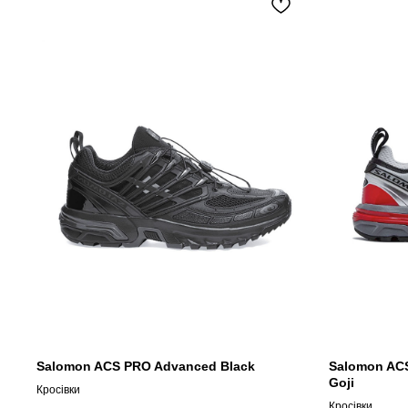
Salomon ACS PRO Advanced Black
Salomon AC
Goji
Кросівки
Кросівки