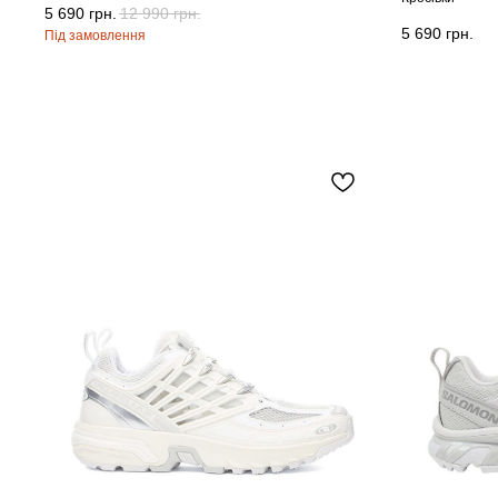
5 690
грн.
12 990
грн.
5 690
грн.