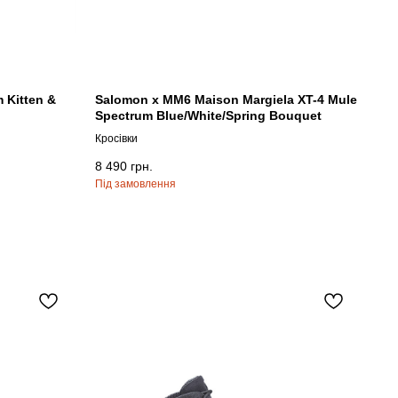
 Kitten &
Salomon x MM6 Maison Margiela XT-4 Mule
Spectrum Blue/White/Spring Bouquet
Кросівки
8 490
грн.