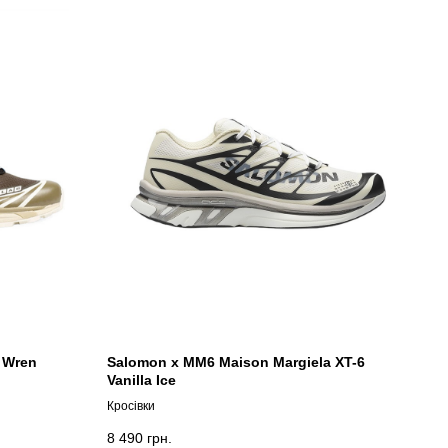
 Wren
Salomon x MM6 Maison Margiela XT-6
Vanilla Ice
Кросівки
8 490
грн.