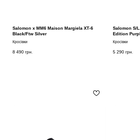
Salomon x MM6 Maison Margiela XT-6
Salomon S/L
Black/Ftw Silver
Edition Purp
Кросівки
Кросівки
8 490
грн.
5 290
грн.