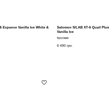
 Expance Vanilla Ice White &
Salomon S/LAB XT-6 Quail Plum
Vanilla Ice
Кросівки
6 490
грн.