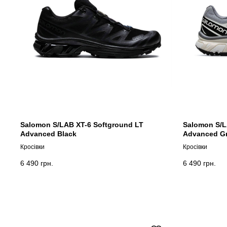
Salomon S/LAB XT-6 Softground LT
Salomon S/L
Advanced Black
Advanced G
Кросівки
Кросівки
6 490
грн.
6 490
грн.