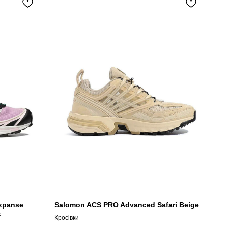
Expanse
Salomon ACS PRO Advanced Safari Beige
k
Кросівки