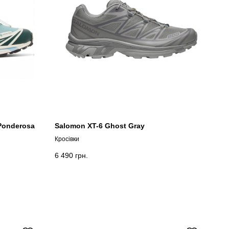
 Ponderosa
Salomon XT-6 Ghost Gray
Кросівки
6 490
грн.