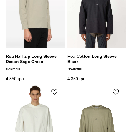
Roa Half-zip Long Sleeve
Roa Сotton Long Sleeve
Desert Sage Green
Black
Лонгслів
Лонгслів
4 350
грн.
4 350
грн.