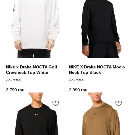
Nike x Drake NOCTA Golf
NIKE X Drake NOCTA Mock-
Crewneck Top White
Neck Top Black
Лонгслів
Лонгслів
3 790
грн.
2 990
грн.