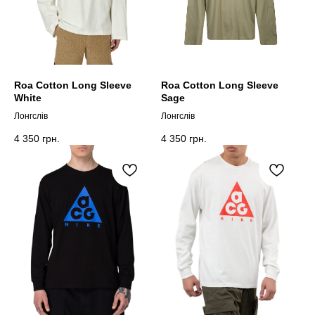
Roa Сotton Long Sleeve
Roa Сotton Long Sleeve
White
Sage
Лонгслів
Лонгслів
4 350
грн.
4 350
грн.