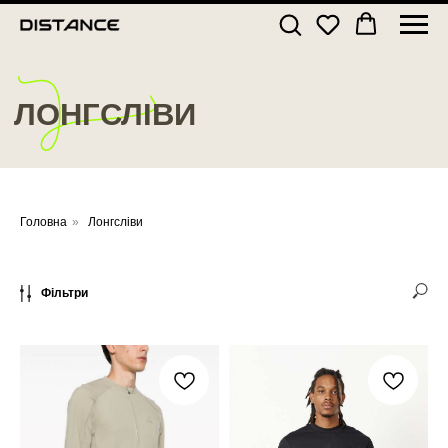
ЛОНГСЛІВИ
Головна
»
Лонгсліви
Фільтри