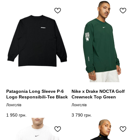
Patagonia Long Sleeve P-6
Nike x Drake NOCTA Golf
Logo Responsibili-Tee Black
Crewneck Top Green
Лонгслів
Лонгслів
1 950
грн.
3 790
грн.