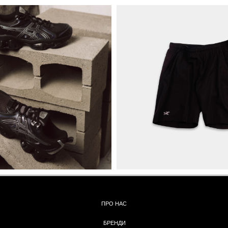
ПРО НАС
БРЕНДИ
КОНТАКТИ
ОБМІН ТА
ПОВЕРНЕННЯ
ОПЛАТА ТА ДОСТАВКА
ПОЛІТИКА КОНФІДЕНЦІЙНОСТІ
УГОДА КОРИСТУВАЧА