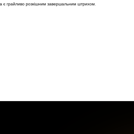
ка є грайливо розкішним завершальним штрихом.