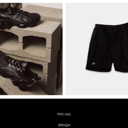
ПРО НАС
БРЕНДИ
КОНТАКТИ
ОБМІН ТА ПОВЕРНЕННЯ
ОПЛАТА ТА ДОСТАВКА
ПОЛІТИКА КОНФІДЕНЦІЙНОСТІ
УГОДА КОРИСТУВАЧА