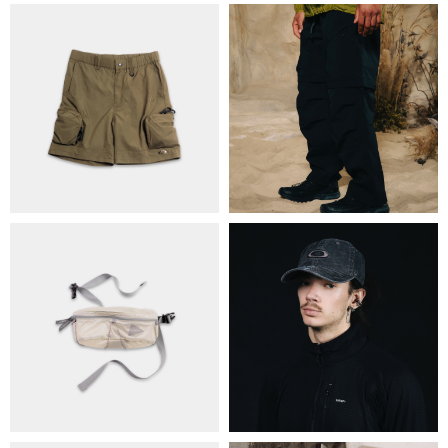
ПРО НАС
БРЕНДИ
КОНТАКТИ
ОБМІН ТА ПОВЕРНЕННЯ