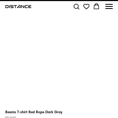
Beams T-shirt Red Rope Dark Gray
BEAMS