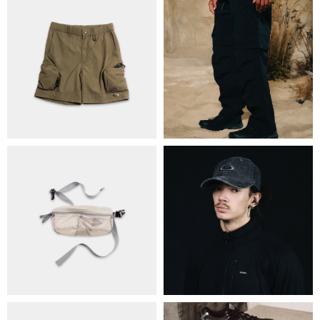
ПРО НАС
БРЕНДИ
КОНТАКТИ
ОБМІН ТА ПОВЕРНЕННЯ