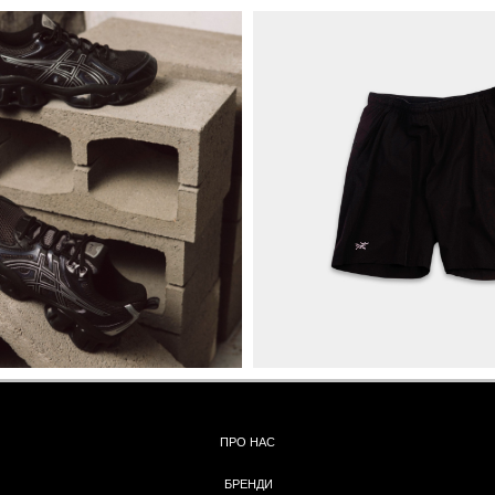
ПРО НАС
БРЕНДИ
КОНТАКТИ
ОБМІН ТА
ПОВЕРНЕННЯ
ОПЛАТА ТА ДОСТАВКА
ПОЛІТИКА КОНФІДЕНЦІЙНОСТІ
УГОДА КОРИСТУВАЧА