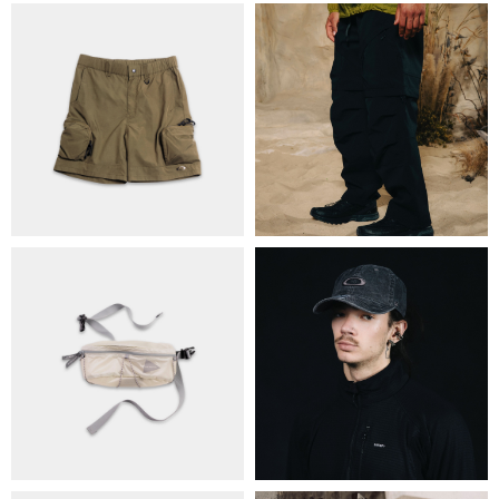
ПРО НАС
БРЕНДИ
КОНТАКТИ
ОБМІН ТА ПОВЕРНЕННЯ