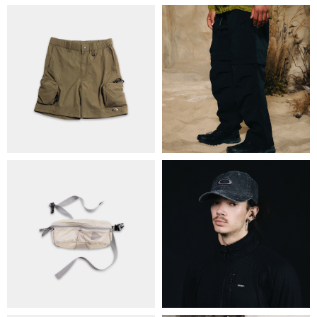
ПРО НАС
БРЕНДИ
КОНТАКТИ
ОБМІН ТА ПОВЕРНЕННЯ