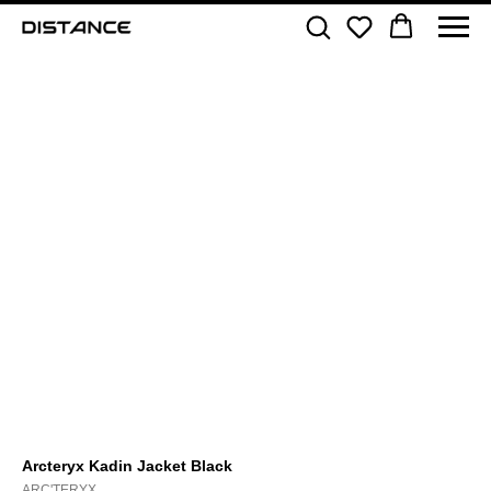
Arcteryx Kadin Jacket Black
ARC'TERYX