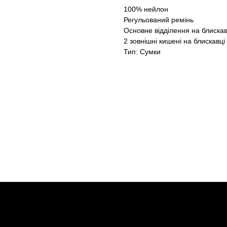
100% нейлон
Регульований ремінь
Основне відділення на блискав
2 зовнішні кишені на блискавці
Тип: Сумки