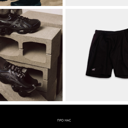
ПРО НАС
БРЕНДИ
КОНТАКТИ
ОБМІН ТА ПОВЕРНЕННЯ
ОПЛАТА ТА ДОСТАВКА
ПОЛІТИКА КОНФІДЕНЦІЙНОСТІ
УГОДА КОРИСТУВАЧА