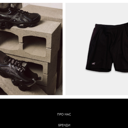
ПРО НАС
БРЕНДИ
КОНТАКТИ
ОБМІН ТА ПОВЕРНЕННЯ
ОПЛАТА ТА ДОСТАВКА
ПОЛІТИКА КОНФІДЕНЦІЙНОСТІ
УГОДА КОРИСТУВАЧА