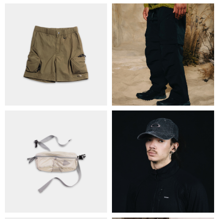
ПРО НАС
БРЕНДИ
КОНТАКТИ
ОБМІН ТА ПОВЕРНЕННЯ