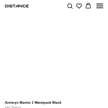
Arcteryx Mantis 1 Waistpack Black
ARC'TERYX