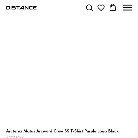
Arcteryx Motus Arcword Crew SS T-Shirt Purple Logo Black
ARC'TERYX