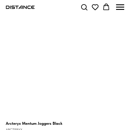
Arcteryx Mentum Joggers Black
ARC'TERYX