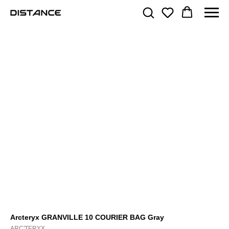
Arcteryx GRANVILLE 10 COURIER BAG Gray
ARC'TERYX