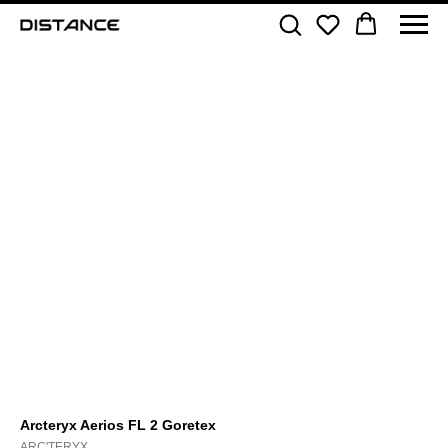
Arcteryx Aerios FL 2 Goretex
ARC'TERYX