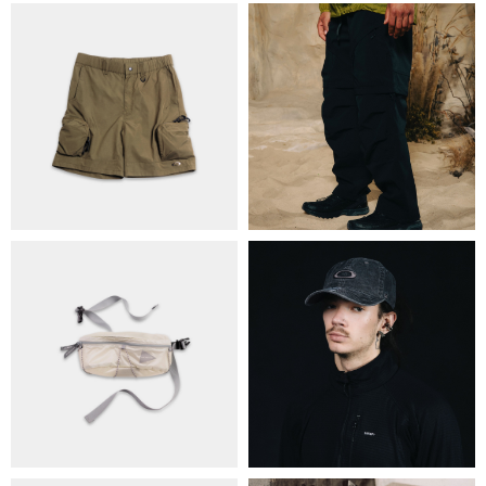
ПРО НАС
БРЕНДИ
КОНТАКТИ
ОБМІН ТА ПОВЕРНЕННЯ