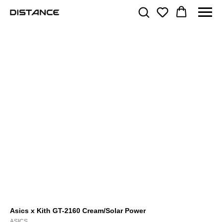
Asics x Kith GT-2160 Cream/Solar Power
ASICS