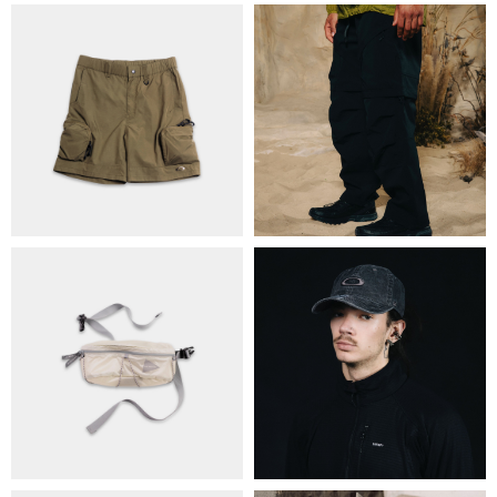
ПРО НАС
БРЕНДИ
КОНТАКТИ
ОБМІН ТА ПОВЕРНЕННЯ