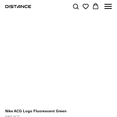
Nike ACG Logo Fluorescent Green
NIKE ACG