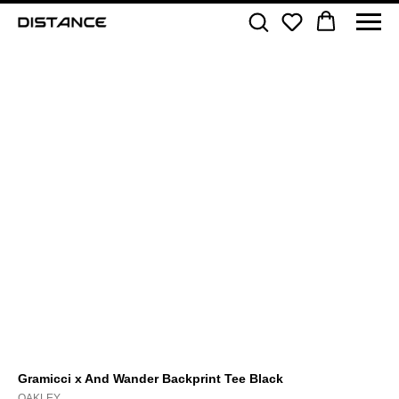
Gramicci x And Wander Backprint Tee Black
OAKLEY