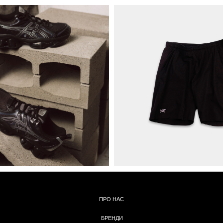
ПРО НАС
БРЕНДИ
КОНТАКТИ
ОБМІН ТА
ПОВЕРНЕННЯ
ОПЛАТА ТА ДОСТАВКА
ПОЛІТИКА КОНФІДЕНЦІЙНОСТІ
УГОДА КОРИСТУВАЧА