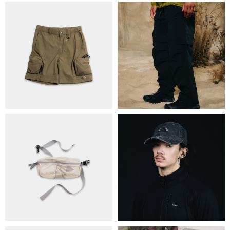
ПРО НАС
БРЕНДИ
КОНТАКТИ
ОБМІН ТА ПОВЕРНЕННЯ