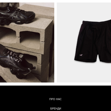
ПРО НАС
БРЕНДИ
КОНТАКТИ
ОБМІН ТА
ПОВЕРНЕННЯ
ОПЛАТА ТА ДОСТАВКА
ПОЛІТИКА КОНФІДЕНЦІЙНОСТІ
УГОДА КОРИСТУВАЧА