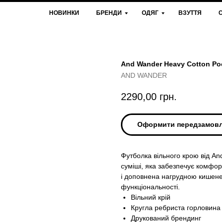
НОВИНКИ
БРЕНДИ
ОДЯГ
ВЗУТТЯ
And Wander Heavy Cotton Poc
AND WANDER
2290,00
грн.
Оформити передзамов
Футболка вільного крою від An
суміші, яка забезпечує комфорт
і доповнена нагрудною кишене
функціональності.
Вільний крій
Кругла ребриста горловина
Друкований брендинг