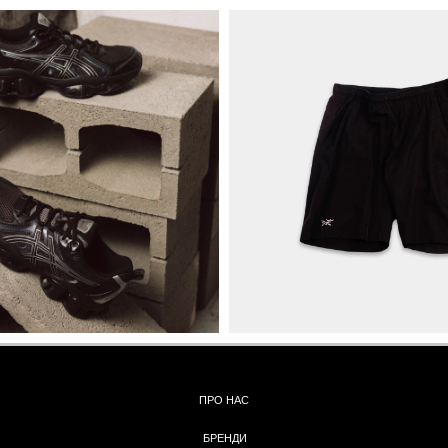
ПРО НАС
БРЕНДИ
КОНТАКТИ
ОБМІН ТА
ПОВЕРНЕННЯ
ОПЛАТА ТА ДОСТАВКА
ПОЛІТИКА КОНФІДЕНЦІЙНОСТІ
УГОДА КОРИСТУВАЧА