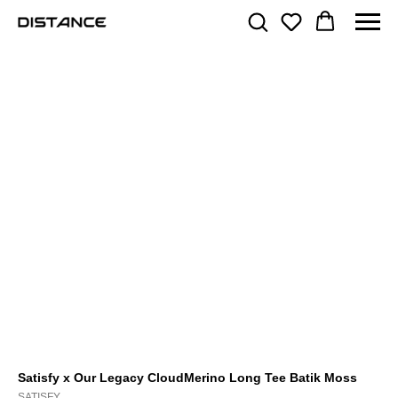
Satisfy x Our Legacy CloudMerino Long Tee Batik Moss
SATISFY