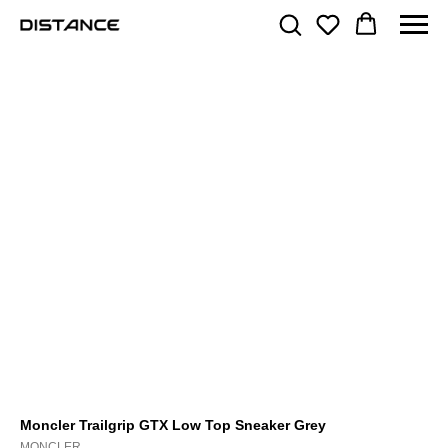
Moncler Trailgrip GTX Low Top Sneaker Grey
MONCLER