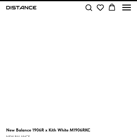
New Balance 1906R x Kith White M1906RKC
NEW BALANCE