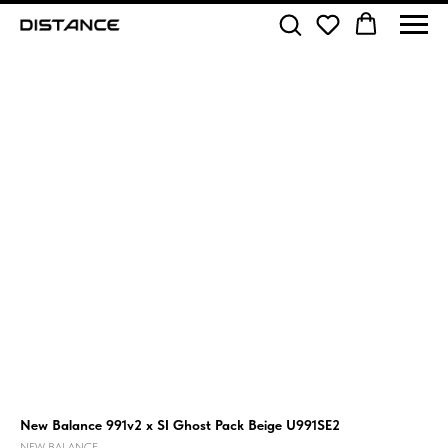
New Balance 991v2 x SI Ghost Pack Beige U991SE2
NEW BALANCE