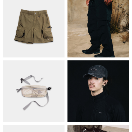
ПРО НАС
БРЕНДИ
КОНТАКТИ
ОБМІН ТА ПОВЕРНЕННЯ