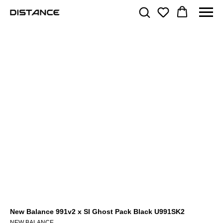
New Balance 991v2 x SI Ghost Pack Black U991SK2
NEW BALANCE