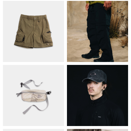
ПРО НАС
БРЕНДИ
КОНТАКТИ
ОБМІН ТА ПОВЕРНЕННЯ