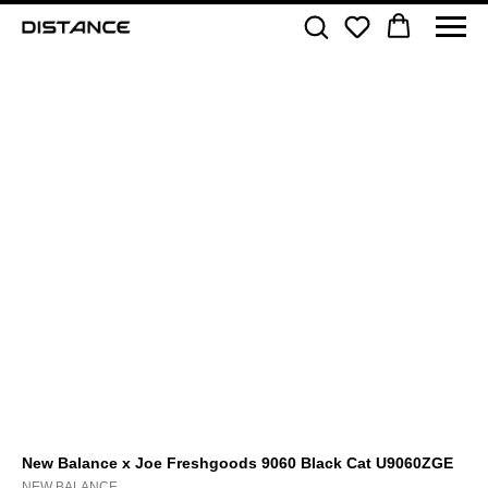
New Balance x Joe Freshgoods 9060 Black Cat U9060ZGE
NEW BALANCE