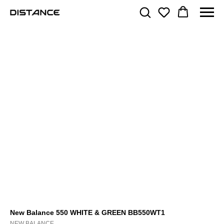
New Balance 550 WHITE & GREEN BB550WT1
NEW BALANCE