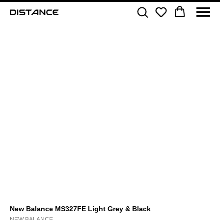
New Balance MS327FE Light Grey & Black
NEW BALANCE