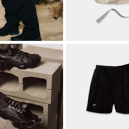
ПРО НАС
БРЕНДИ
КОНТАКТИ
ОБМІН ТА
ПОВЕРНЕННЯ
ОПЛАТА ТА ДОСТАВКА