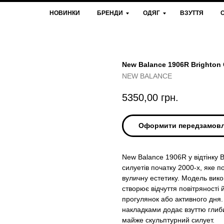
НОВИНКИ
БРЕНДИ
ОДЯГ
ВЗУТТЯ
New Balance 1906R Brighton
NEW BALANCE
5350,00
грн.
Оформити передзамов
New Balance 1906R у відтінку 
силуетів початку 2000-х, яке п
вуличну естетику. Модель вико
створює відчуття повітряності 
прогулянок або активного дня.
накладками додає взуттю глиб
майже скульптурний силует.