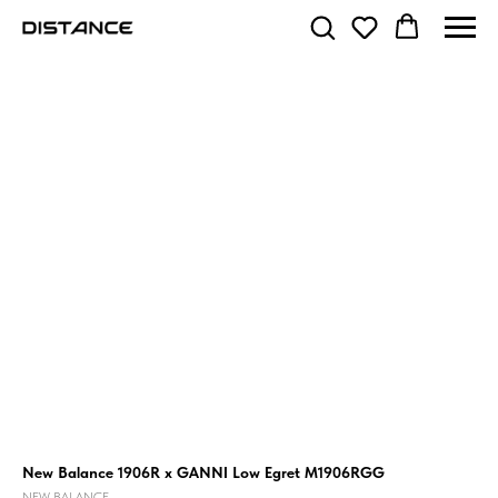
New Balance 1906R x GANNI Low Egret M1906RGG
NEW BALANCE