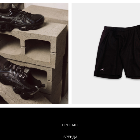
ПРО НАС
БРЕНДИ
КОНТАКТИ
ОБМІН ТА
ПОВЕРНЕННЯ
ОПЛАТА ТА ДОСТАВКА
ПОЛІТИКА КОНФІДЕНЦІЙНОСТІ
УГОДА КОРИСТУВАЧА