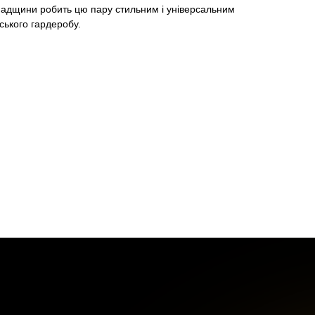
спадщини робить цю пару стильним і універсальним
ського гардеробу.