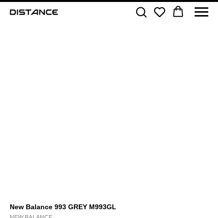
New Balance 993 GREY M993GL
NEW BALANCE