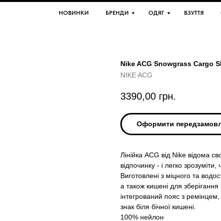
НОВИНКИ
БРЕНДИ
ОДЯГ
ВЗУТТЯ
Nike ACG Snowgrass Cargo S
NIKE ACG
3390,00
грн.
Оформити передзамов
Лінійка ACG від Nike відома 
відпочинку - і легко зрозуміти
Виготовлені з міцного та водос
а також кишені для зберігання
інтегрований пояс з ремінцем,
знак біля бічної кишені.
100% нейлон