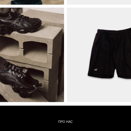
ПРО НАС
БРЕНДИ
КОНТАКТИ
ОБМІН ТА
ПОВЕРНЕННЯ
ОПЛАТА ТА ДОСТАВКА
ПОЛІТИКА КОНФІДЕНЦІЙНОСТІ
УГОДА КОРИСТУВАЧА