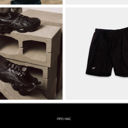
ПРО НАС
БРЕНДИ
КОНТАКТИ
ОБМІН ТА
ПОВЕРНЕННЯ
ОПЛАТА ТА ДОСТАВКА
ПОЛІТИКА КОНФІДЕНЦІЙНОСТІ
УГОДА КОРИСТУВАЧА