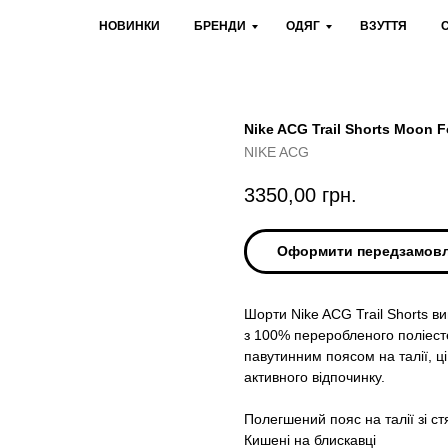
НОВИНКИ
БРЕНДИ
ОДЯГ
ВЗУТТЯ
Nike ACG Trail Shorts Moon F
NIKE ACG
3350,00
грн.
Оформити передзамов
Шорти Nike ACG Trail Shorts в
з 100% переробленого поліест
павутинним поясом на талії, 
активного відпочинку.
Полегшений пояс на талії зі с
Кишені на блискавці