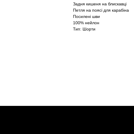
Задня кишеня на блискавці
Петля на поясі для карабіна
Посилені шви
100% нейлон
Тип: Шорти