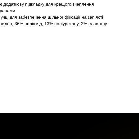
є додаткову підкладку для кращого зчеплення
кранами
учці для забезпечення щільної фіксації на зап'ясті
тилен, 36% поліамід, 13% поліуретану, 2% еластану