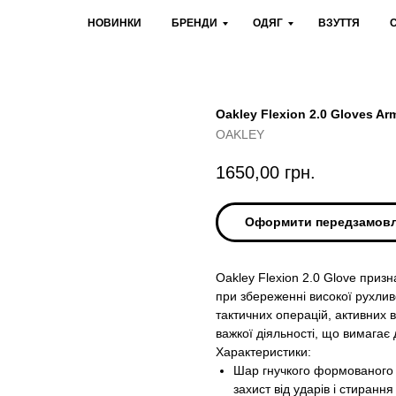
НОВИНКИ
БРЕНДИ
ОДЯГ
ВЗУТТЯ
Oakley Flexion 2.0 Gloves Ar
OAKLEY
1650,00
грн.
Оформити передзамов
Oakley Flexion 2.0 Glove приз
при збереженні високої рухлив
тактичних операцій, активних в
важкої діяльності, що вимагає 
Характеристики:
Шар гнучкого формованого 
захист від ударів і стирання