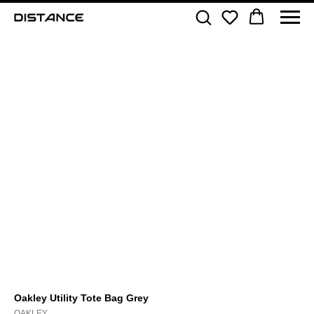
Oakley Utility Tote Bag Grey
OAKLEY