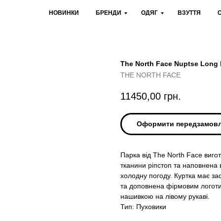
НОВИНКИ
БРЕНДИ
ОДЯГ
ВЗУТТЯ
The North Face Nuptse Long 
THE NORTH FACE
11450,00
грн.
Оформити передзамов
Парка від The North Face виго
тканини ріпстоп та наповнена 
холодну погоду. Куртка має за
та доповнена фірмовим логоти
нашивкою на лівому рукаві.
Тип: Пуховики