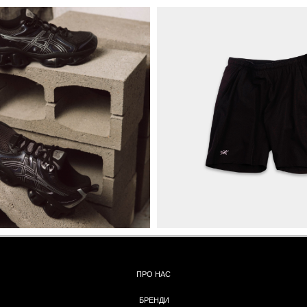
ПРО НАС
БРЕНДИ
КОНТАКТИ
ОБМІН ТА
ПОВЕРНЕННЯ
ОПЛАТА ТА ДОСТАВКА
ПОЛІТИКА КОНФІДЕНЦІЙНОСТІ
УГОДА КОРИСТУВАЧА