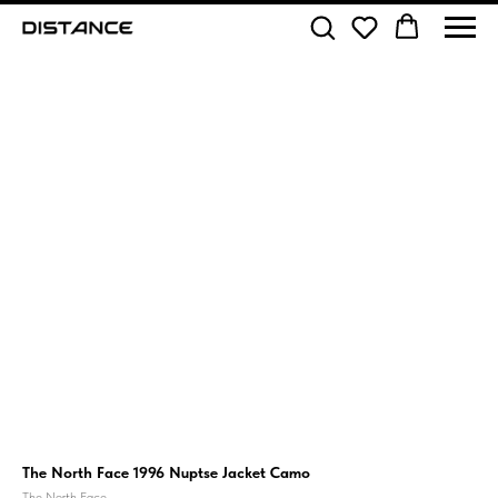
The North Face 1996 Nuptse Jacket Camo
The North Face