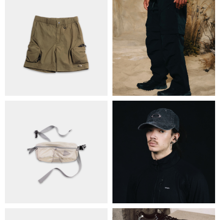
ПРО НАС
БРЕНДИ
КОНТАКТИ
ОБМІН ТА ПОВЕРНЕННЯ