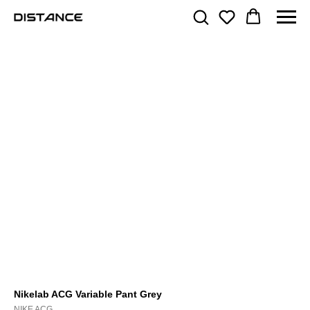
Nikelab ACG Variable Pant Grey
NIKE ACG