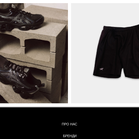
ПРО НАС
БРЕНДИ
КОНТАКТИ
ОБМІН ТА
ПОВЕРНЕННЯ
ОПЛАТА ТА ДОСТАВКА
ПОЛІТИКА КОНФІДЕНЦІЙНОСТІ
УГОДА КОРИСТУВАЧА