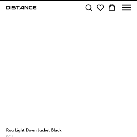
Roa Light Down Jacket Black
ROA