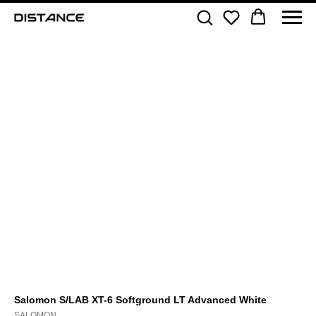
Salomon S/LAB XT-6 Softground LT Advanced White
SALOMON